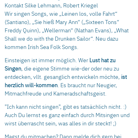
Kontakt
Silke Lehmann, Robert Kriegel
Wir singen Songs, wie „Leinen los, volle Fahrt“
(Santiano), „Sie hieß Mary Ann“ („Sixteen Tons“
Freddy Quinn), „Wellerman“ (Nathan Evans), „What
Shall we do with the Drunken Sailor“. Neu dazu
kommen Irish Sea Folk Songs.
Einsteigen ist immer möglich. Wer
Lust hat zu
Singen
, die eigene Stimme wie-der oder neu zu
entdecken, vllt. gesanglich entwickeln möchte,
ist
herzlich will-kommen
. Es braucht nur Neugier,
Mitmachfreude und Kameradschaftsgeist.
"Ich kann nicht singen", gibt es tatsächlich nicht. :)
Auch Du lernst es ganz einfach durch Mitsingen und
wirst überrascht sein, was alles in dir steckt! ;)
Magst du mitmachen? Dann melde dich gern bei