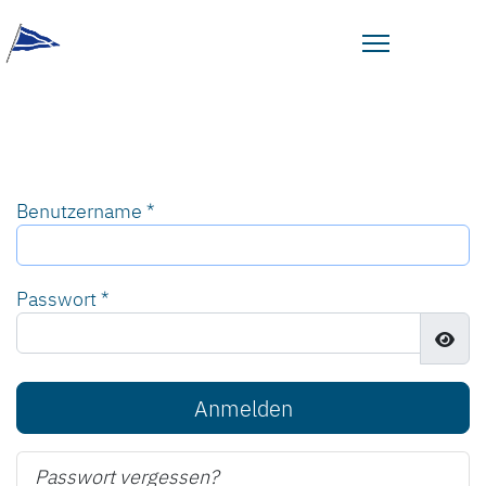
Benutzername
*
Passwort
*
Pass
Anmelden
Passwort vergessen?