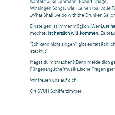
Kontakt
Silke Lehmann, Robert Kriegel
Wir singen Songs, wie „Leinen los, volle 
„What Shall we do with the Drunken Sailo
Einsteigen ist immer möglich. Wer
Lust ha
möchte,
ist herzlich will-kommen
. Es bra
"Ich kann nicht singen", gibt es tatsächlic
steckt! ;)
Magst du mitmachen? Dann melde dich g
Für gesangliche/musikalische Fragen ger
Wir freuen uns auf dich!
Ort
SVUH Schifferzimmer