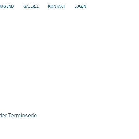
JUGEND
GALERIE
KONTAKT
LOGIN
der Terminserie