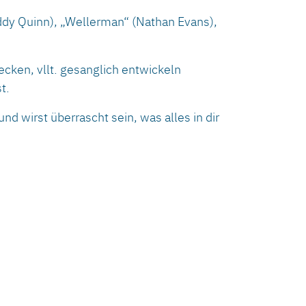
reddy Quinn), „Wellerman“ (Nathan Evans),
ecken, vllt. gesanglich entwickeln
t.
und wirst überrascht sein, was alles in dir