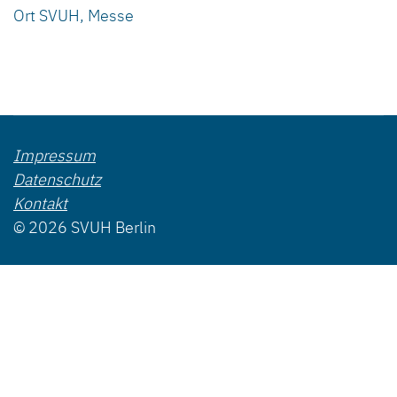
Ort
SVUH, Messe
Impressum
Datenschutz
Kontakt
© 2026 SVUH Berlin