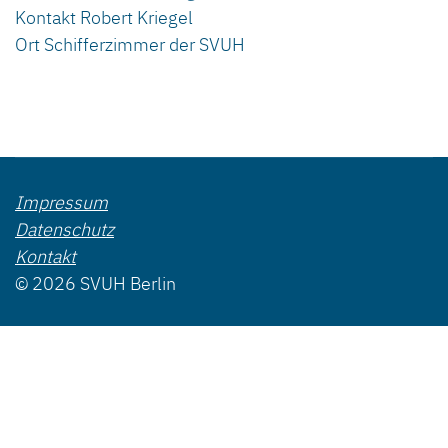
Kontakt
Robert Kriegel
Ort
Schifferzimmer der SVUH
Impressum
Datenschutz
Kontakt
© 2026 SVUH Berlin