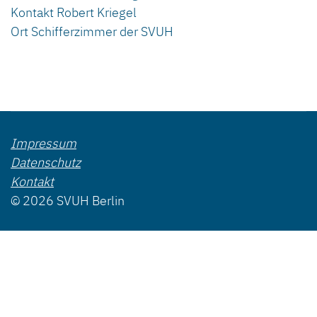
Kontakt
Robert Kriegel
Ort
Schifferzimmer der SVUH
Impressum
Datenschutz
Kontakt
© 2026 SVUH Berlin