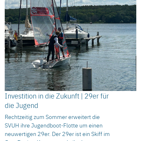
Investition in die Zukunft | 29er für
die Jugend
Rechtzeitig zum Sommer erweitert die
SVUH ihre Jugendboot-Flotte um einen
neuwertigen 29er. Der 29er ist ein Skiff im